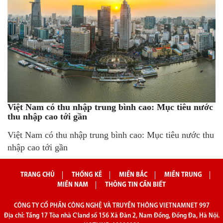
Việt Nam có thu nhập trung bình cao: Mục tiêu nước
thu nhập cao tới gần
Việt Nam có thu nhập trung bình cao: Mục tiêu nước thu
nhập cao tới gần
TRANG CHỦ
THỐNG KÊ
MIỀN BẮC
MIỀN TRUNG
MIỀN NAM
THÔNG TIN CẦN BIẾT
CÔNG TY CỔ PHẦN CÔNG NGHỆ VÀ TRUYỀN THÔNG VIETNAMNET 997
Địa chỉ: Tầng 17 Tòa nhà C'land số 156 Xã Đàn 2, Nam Đồng, Đống Đa, Hà Nội.