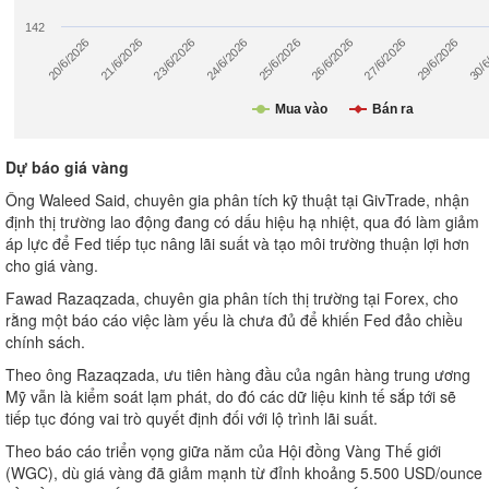
Dự báo giá vàng
Ông Waleed Said, chuyên gia phân tích kỹ thuật tại GivTrade, nhận
định thị trường lao động đang có dấu hiệu hạ nhiệt, qua đó làm giảm
áp lực để Fed tiếp tục nâng lãi suất và tạo môi trường thuận lợi hơn
cho giá vàng.
Fawad Razaqzada, chuyên gia phân tích thị trường tại Forex, cho
rằng một báo cáo việc làm yếu là chưa đủ để khiến Fed đảo chiều
chính sách.
Theo ông Razaqzada, ưu tiên hàng đầu của ngân hàng trung ương
Mỹ vẫn là kiểm soát lạm phát, do đó các dữ liệu kinh tế sắp tới sẽ
tiếp tục đóng vai trò quyết định đối với lộ trình lãi suất.
Theo báo cáo triển vọng giữa năm của Hội đồng Vàng Thế giới
(WGC), dù giá vàng đã giảm mạnh từ đỉnh khoảng 5.500 USD/ounce