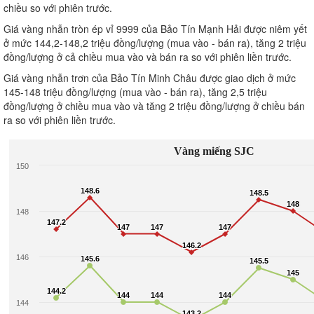
chiều so với phiên trước.
Giá vàng nhẫn tròn ép vỉ 9999 của Bảo Tín Mạnh Hải được niêm yết
ở mức 144,2-148,2 triệu đồng/lượng (mua vào - bán ra), tăng 2 triệu
đồng/lượng ở cả chiều mua vào và bán ra so với phiên liền trước.
Giá vàng nhẫn trơn của Bảo Tín Minh Châu được giao dịch ở mức
145-148 triệu đồng/lượng (mua vào - bán ra), tăng 2,5 triệu
đồng/lượng ở chiều mua vào và tăng 2 triệu đồng/lượng ở chiều bán
ra so với phiên liền trước.