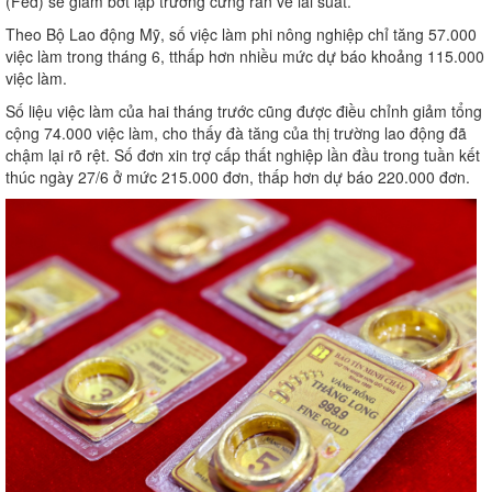
(Fed) sẽ giảm bớt lập trường cứng rắn về lãi suất.
Theo Bộ Lao động Mỹ, số việc làm phi nông nghiệp chỉ tăng 57.000
việc làm trong tháng 6, tthấp hơn nhiều mức dự báo khoảng 115.000
việc làm.
Số liệu việc làm của hai tháng trước cũng được điều chỉnh giảm tổng
cộng 74.000 việc làm, cho thấy đà tăng của thị trường lao động đã
chậm lại rõ rệt. Số đơn xin trợ cấp thất nghiệp lần đầu trong tuần kết
thúc ngày 27/6 ở mức 215.000 đơn, thấp hơn dự báo 220.000 đơn.