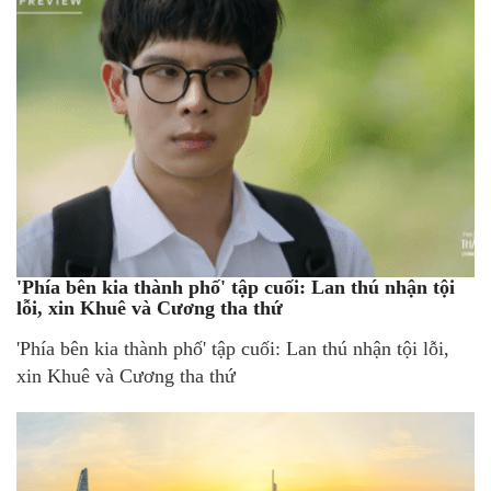
'Phía bên kia thành phố' tập cuối: Lan thú nhận tội
lỗi, xin Khuê và Cương tha thứ
'Phía bên kia thành phố' tập cuối: Lan thú nhận tội lỗi,
xin Khuê và Cương tha thứ