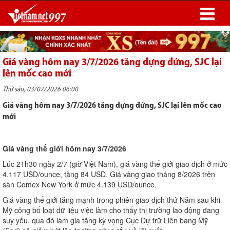
Giá vàng hôm nay 3/7/2026 tăng dựng đứng, SJC lại
lên mốc cao mới
Thứ sáu, 03/07/2026 06:00
Giá vàng hôm nay 3/7/2026 tăng dựng đứng, SJC lại lên mốc cao
mới
Giá vàng thế giới hôm nay 3/7/2026
Lúc 21h30 ngày 2/7 (giờ Việt Nam), giá vàng thế giới giao dịch ở mức
4.117 USD/ounce, tăng 84 USD. Giá vàng giao tháng 8/2026 trên
sàn Comex New York ở mức 4.139 USD/ounce.
Giá vàng thế giới tăng mạnh trong phiên giao dịch thứ Năm sau khi
Mỹ công bố loạt dữ liệu việc làm cho thấy thị trường lao động đang
suy yếu, qua đó làm gia tăng kỳ vọng Cục Dự trữ Liên bang Mỹ