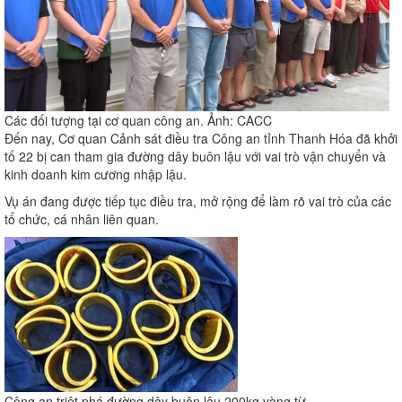
Các đối tượng tại cơ quan công an. Ảnh: CACC
Đến nay, Cơ quan Cảnh sát điều tra Công an tỉnh Thanh Hóa đã khởi
tố 22 bị can tham gia đường dây buôn lậu với vai trò vận chuyển và
kinh doanh kim cương nhập lậu.
Vụ án đang được tiếp tục điều tra, mở rộng để làm rõ vai trò của các
tổ chức, cá nhân liên quan.
Công an triệt phá đường dây buôn lậu 200kg vàng từ