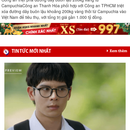
Campuchia
Công an Thanh Hóa phối hợp với Công an TPHCM triệt
xóa đường dây buôn lậu khoảng 200kg vàng thỏi từ Campuchia vào
Việt Nam để tiêu thụ, với tổng trị giá gần 1.000 tỷ đồng.
TIN TỨC MỚI NHẤT
Xem thêm