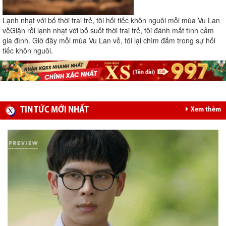
Lạnh nhạt với bố thời trai trẻ, tôi hối tiếc khôn nguôi mỗi mùa Vu Lan
về
Giận rồi lạnh nhạt với bố suốt thời trai trẻ, tôi đánh mất tình cảm
gia đình. Giờ đây mỗi mùa Vu Lan về, tôi lại chìm đắm trong sự hối
tiếc khôn nguôi.
TIN TỨC MỚI NHẤT
Xem thêm