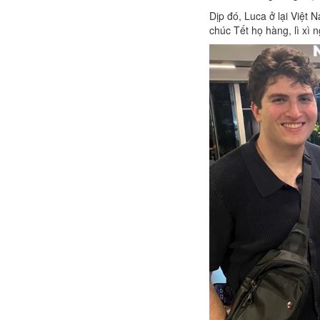
Dịp đó, Luca ở lại Việt 
chúc Tết họ hàng, lì xì 