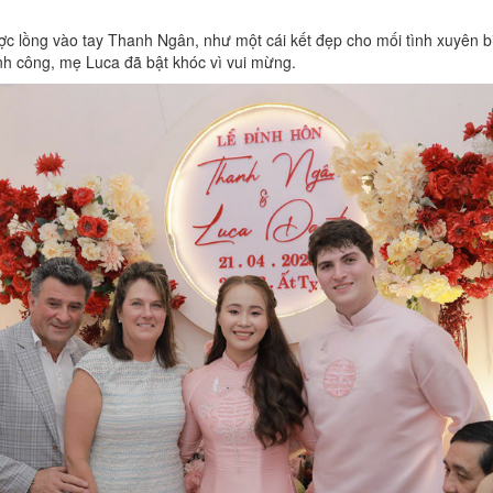
c lồng vào tay Thanh Ngân, như một cái kết đẹp cho mối tình xuyên bi
ành công, mẹ Luca đã bật khóc vì vui mừng.