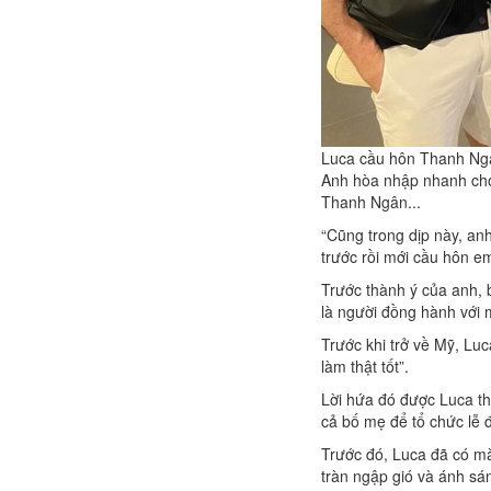
Luca cầu hôn Thanh Ng
Anh hòa nhập nhanh chón
Thanh Ngân...
“Cũng trong dịp này, anh
trước rồi mới cầu hôn e
Trước thành ý của anh, 
là người đồng hành với 
Trước khi trở về Mỹ, Lu
làm thật tốt”.
Lời hứa đó được Luca th
cả bố mẹ để tổ chức lễ
Trước đó, Luca đã có mà
tràn ngập gió và ánh s