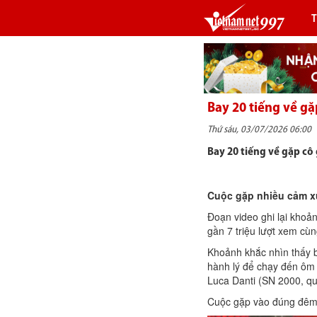
Bay 20 tiếng về gặ
Thứ sáu, 03/07/2026 06:00
Bay 20 tiếng về gặp cô 
Cuộc gặp nhiều cảm x
Đoạn video ghi lại khoản
gần 7 triệu lượt xem cùn
Khoảnh khắc nhìn thấy b
hành lý để chạy đến ôm
Luca Danti (SN 2000, q
Cuộc gặp vào đúng đêm g