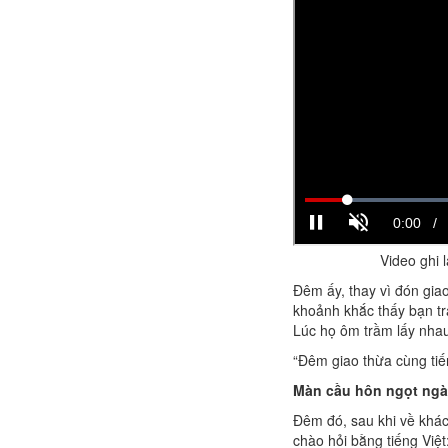
Video ghi 
Đêm ấy, thay vì đón gia
khoảnh khắc thấy bạn tr
Lúc họ ôm trầm lấy nhau
“Đêm giao thừa cùng tiến
Màn cầu hôn ngọt ng
Đêm đó, sau khi về khác
chào hỏi bằng tiếng Việ