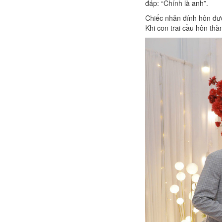
đáp: “Chính là anh”.
Chiếc nhẫn đính hôn đượ
Khi con trai cầu hôn th