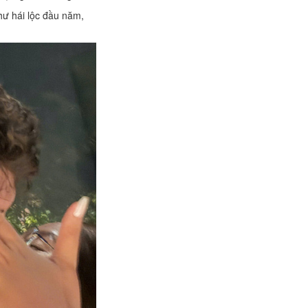
như hái lộc đầu năm,