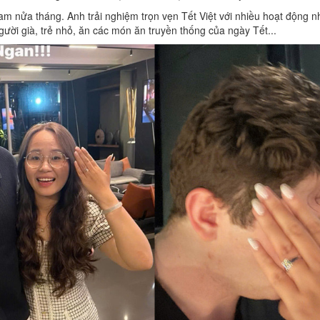
Nam nửa tháng. Anh trải nghiệm trọn vẹn Tết Việt với nhiều hoạt động 
người già, trẻ nhỏ, ăn các món ăn truyền thống của ngày Tết...