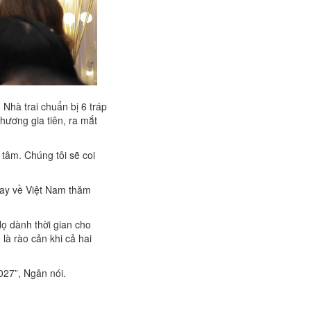
 Nhà trai chuẩn bị 6 tráp
hương gia tiên, ra mắt
 tâm. Chúng tôi sẽ coi
 bay về Việt Nam thăm
ọ dành thời gian cho
là rào cản khi cả hai
027”, Ngân nói.