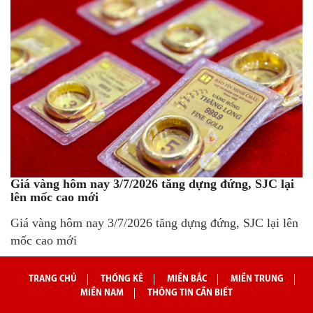
Giá vàng hôm nay 3/7/2026 tăng dựng đứng, SJC lại
lên mốc cao mới
Giá vàng hôm nay 3/7/2026 tăng dựng đứng, SJC lại lên
mốc cao mới
TRANG CHỦ
THỐNG KÊ
MIỀN BẮC
MIỀN TRUNG
MIỀN NAM
THÔNG TIN CẦN BIẾT