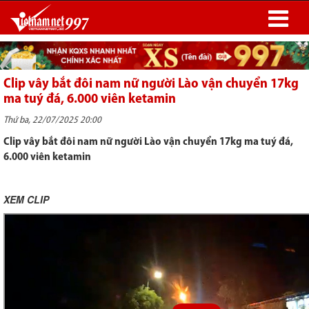
Clip vây bắt đôi nam nữ người Lào vận chuyển 17kg
ma tuý đá, 6.000 viên ketamin
Thứ ba, 22/07/2025 20:00
Clip vây bắt đôi nam nữ người Lào vận chuyển 17kg ma tuý đá,
6.000 viên ketamin
XEM CLIP