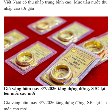
Việt Nam có thu nhập trung bình cao: Mục tiêu nước thu
nhập cao tới gần
Giá vàng hôm nay 3/7/2026 tăng dựng đứng, SJC lại
lên mốc cao mới
Giá vàng hôm nay 3/7/2026 tăng dựng đứng, SJC lại lên
mốc cao mới