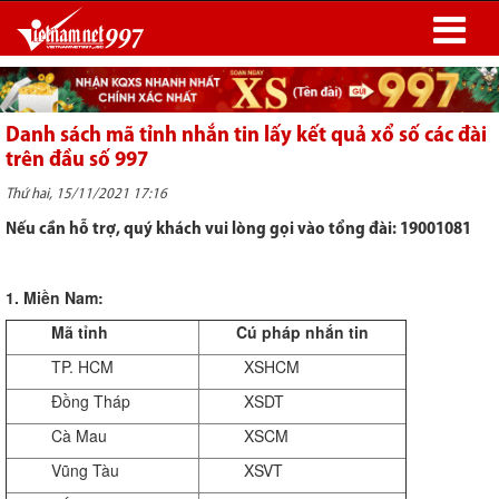
Danh sách mã tỉnh nhắn tin lấy kết quả xổ số các đài
trên đầu số 997
Thứ hai, 15/11/2021 17:16
Nếu cần hỗ trợ, quý khách vui lòng gọi vào tổng đài: 19001081
1. Miền Nam:
Mã tỉnh
Cú pháp nhắn tin
TP. HCM
XSHCM
Đồng Tháp
XSDT
Cà Mau
XSCM
Vũng Tàu
XSVT