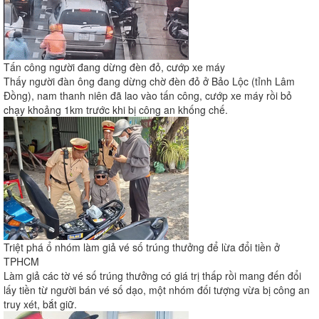
Tấn công người đang dừng đèn đỏ, cướp xe máy
Thấy người đàn ông đang dừng chờ đèn đỏ ở Bảo Lộc (tỉnh Lâm
Đồng), nam thanh niên đã lao vào tấn công, cướp xe máy rồi bỏ
chạy khoảng 1km trước khi bị công an khống chế.
Triệt phá ổ nhóm làm giả vé số trúng thưởng để lừa đổi tiền ở
TPHCM
Làm giả các tờ vé số trúng thưởng có giá trị thấp rồi mang đến đổi
lấy tiền từ người bán vé số dạo, một nhóm đối tượng vừa bị công an
truy xét, bắt giữ.