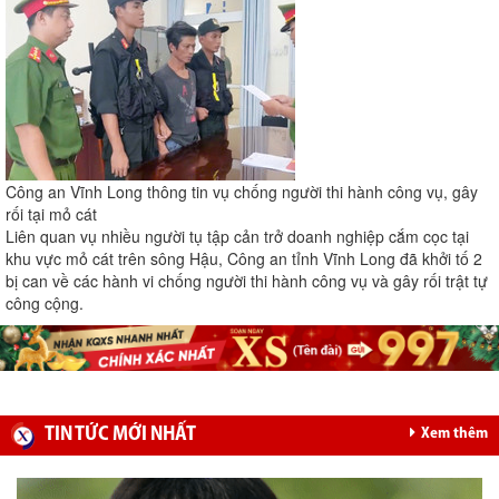
Công an Vĩnh Long thông tin vụ chống người thi hành công vụ, gây
rối tại mỏ cát
Liên quan vụ nhiều người tụ tập cản trở doanh nghiệp cắm cọc tại
khu vực mỏ cát trên sông Hậu, Công an tỉnh Vĩnh Long đã khởi tố 2
bị can về các hành vi chống người thi hành công vụ và gây rối trật tự
công cộng.
TIN TỨC MỚI NHẤT
Xem thêm