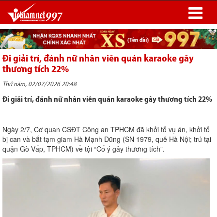
Đi giải trí, đánh nữ nhân viên quán karaoke gây
thương tích 22%
Thứ năm, 02/07/2026 20:48
Đi giải trí, đánh nữ nhân viên quán karaoke gây thương tích 22%
Ngày 2/7, Cơ quan CSĐT Công an TPHCM đã khởi tố vụ án, khởi tố
bị can và bắt tạm giam Hà Mạnh Dũng (SN 1979, quê Hà Nội; trú tại
quận Gò Vấp, TPHCM) về tội “Cố ý gây thương tích”.