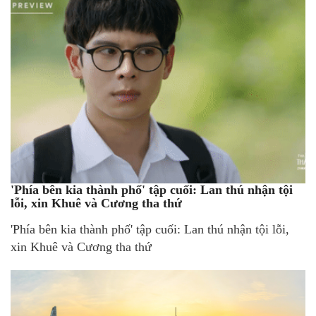
'Phía bên kia thành phố' tập cuối: Lan thú nhận tội
lỗi, xin Khuê và Cương tha thứ
'Phía bên kia thành phố' tập cuối: Lan thú nhận tội lỗi,
xin Khuê và Cương tha thứ