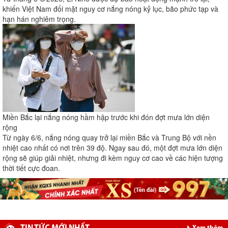
khiến Việt Nam đối mặt nguy cơ nắng nóng kỷ lục, bão phức tạp và
hạn hán nghiêm trọng.
Miền Bắc lại nắng nóng hầm hập trước khi đón đợt mưa lớn diện
rộng
Từ ngày 6/6, nắng nóng quay trở lại miền Bắc và Trung Bộ với nền
nhiệt cao nhất có nơi trên 39 độ. Ngay sau đó, một đợt mưa lớn diện
rộng sẽ giúp giải nhiệt, nhưng đi kèm nguy cơ cao về các hiện tượng
thời tiết cực đoan.