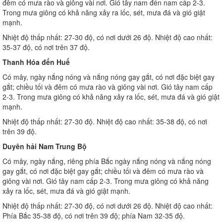
đêm có mưa rào và giông vài nơi. Gió tây nam đến nam cấp 2-3.
Trong mưa giông có khả năng xảy ra lốc, sét, mưa đá và gió giật
mạnh.
Nhiệt độ thấp nhất: 27-30 độ, có nơi dưới 26 độ. Nhiệt độ cao nhất:
35-37 độ, có nơi trên 37 độ.
Thanh Hóa đến Huế
Có mây, ngày nắng nóng và nắng nóng gay gắt, có nơi đặc biệt gay
gắt; chiều tối và đêm có mưa rào và giông vài nơi. Gió tây nam cấp
2-3. Trong mưa giông có khả năng xảy ra lốc, sét, mưa đá và gió giật
mạnh.
Nhiệt độ thấp nhất: 27-30 độ. Nhiệt độ cao nhất: 35-38 độ, có nơi
trên 39 độ.
Duyên hải Nam Trung Bộ
Có mây, ngày nắng, riêng phía Bắc ngày nắng nóng và nắng nóng
gay gắt, có nơi đặc biệt gay gắt; chiều tối và đêm có mưa rào và
giông vài nơi. Gió tây nam cấp 2-3. Trong mưa giông có khả năng
xảy ra lốc, sét, mưa đá và gió giật mạnh.
Nhiệt độ thấp nhất: 27-30 độ, có nơi dưới 26 độ. Nhiệt độ cao nhất:
Phía Bắc 35-38 độ, có nơi trên 39 độ; phía Nam 32-35 độ.