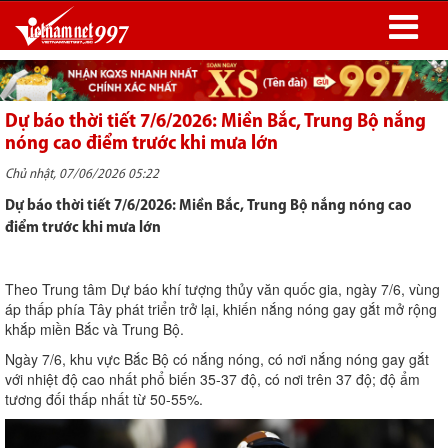
Dự báo thời tiết 7/6/2026: Miền Bắc, Trung Bộ nắng
nóng cao điểm trước khi mưa lớn
Chủ nhật, 07/06/2026 05:22
Dự báo thời tiết 7/6/2026: Miền Bắc, Trung Bộ nắng nóng cao
điểm trước khi mưa lớn
Theo Trung tâm Dự báo khí tượng thủy văn quốc gia, ngày 7/6, vùng
áp thấp phía Tây phát triển trở lại, khiến nắng nóng gay gắt mở rộng
khắp miền Bắc và Trung Bộ.
Ngày 7/6, khu vực Bắc Bộ có nắng nóng, có nơi nắng nóng gay gắt
với nhiệt độ cao nhất phổ biến 35-37 độ, có nơi trên 37 độ; độ ẩm
tương đối thấp nhất từ 50-55%.