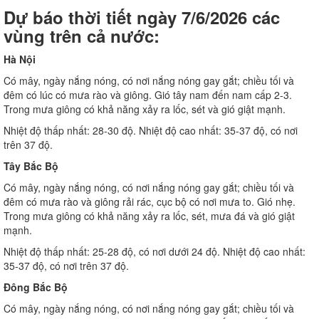
Dự báo thời tiết ngày 7/6/2026 các
vùng trên cả nước:
Hà Nội
Có mây, ngày nắng nóng, có nơi nắng nóng gay gắt; chiều tối và
đêm có lúc có mưa rào và giông. Gió tây nam đến nam cấp 2-3.
Trong mưa giông có khả năng xảy ra lốc, sét và gió giật mạnh.
Nhiệt độ thấp nhất: 28-30 độ. Nhiệt độ cao nhất: 35-37 độ, có nơi
trên 37 độ.
Tây Bắc Bộ
Có mây, ngày nắng nóng, có nơi nắng nóng gay gắt; chiều tối và
đêm có mưa rào và giông rải rác, cục bộ có nơi mưa to. Gió nhẹ.
Trong mưa giông có khả năng xảy ra lốc, sét, mưa đá và gió giật
mạnh.
Nhiệt độ thấp nhất: 25-28 độ, có nơi dưới 24 độ. Nhiệt độ cao nhất:
35-37 độ, có nơi trên 37 độ.
Đông Bắc Bộ
Có mây, ngày nắng nóng, có nơi nắng nóng gay gắt; chiều tối và