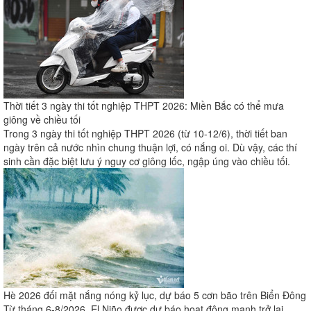
Thời tiết 3 ngày thi tốt nghiệp THPT 2026: Miền Bắc có thể mưa
giông về chiều tối
Trong 3 ngày thi tốt nghiệp THPT 2026 (từ 10-12/6), thời tiết ban
ngày trên cả nước nhìn chung thuận lợi, có nắng oi. Dù vậy, các thí
sinh cần đặc biệt lưu ý nguy cơ giông lốc, ngập úng vào chiều tối.
Hè 2026 đối mặt nắng nóng kỷ lục, dự báo 5 cơn bão trên Biển Đông
Từ tháng 6-8/2026, El Niño được dự báo hoạt động mạnh trở lại,