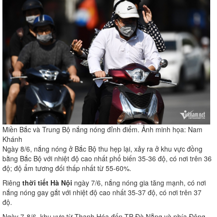
Miền Bắc và Trung Bộ nắng nóng đỉnh điểm. Ảnh minh họa: Nam
Khánh
Ngày 8/6, nắng nóng ở Bắc Bộ thu hẹp lại, xảy ra ở khu vực đồng
bằng Bắc Bộ với nhiệt độ cao nhất phổ biến 35-36 độ, có nơi trên 36
độ; độ ẩm tương đối thấp nhất từ 55-60%.
Riêng
thời tiết Hà Nội
ngày 7/6, nắng nóng gia tăng mạnh, có nơi
nắng nóng gay gắt với nhiệt độ cao nhất 35-37 độ, có nơi trên 37
độ.
Ngày 7-8/6, khu vực từ Thanh Hóa đến TP Đà Nẵng và phía Đông