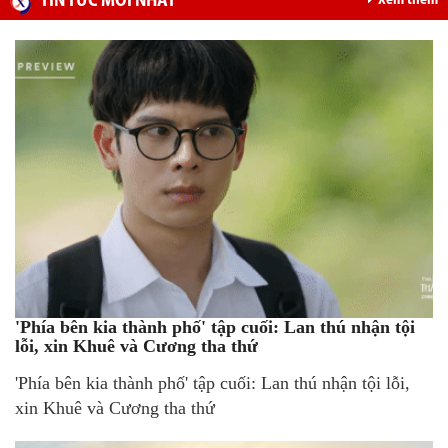
TIN TỨC MỚI NHẤT
Xem thêm
'Phía bên kia thành phố' tập cuối: Lan thú nhận tội
lỗi, xin Khuê và Cương tha thứ
'Phía bên kia thành phố' tập cuối: Lan thú nhận tội lỗi,
xin Khuê và Cương tha thứ