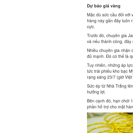
Dự báo giá vàng
Mặc dù sức cầu đối với v
hàng này gần đây luôn r
cực.
Trước đó, chuyên gia J
và nếu thành công, đây 
Nhiều chuyên gia nhận đ
đủ mạnh. Đó có thể là q
Tuy nhiên, những áp lực
tức trái phiếu kho bạc 
rạng sáng 23/7 (giờ Việt
Sức ép từ Nhà Trắng lên 
hưởng lợi.
Bên cạnh đó, hạn chót 1
phần hỗ trợ cho mặt hàn