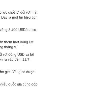
lực chốt lời đối với mặt
Đây là một tín hiệu tích
ngưỡng 3.400 USD/ounce
cần thêm một động lực
ng tháng 9.
i với đồng USD và lợi
ễn ra vào đêm 22/7,
thế giới. Vàng sẽ được
nhiều quốc gia cũng góp