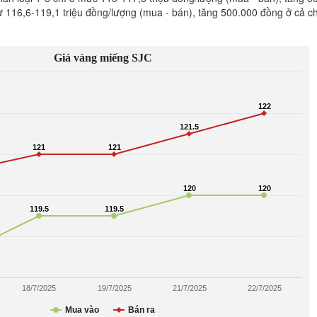
từ 116,6-119,1 triệu đồng/lượng (mua - bán), tăng 500.000 đồng ở cả c