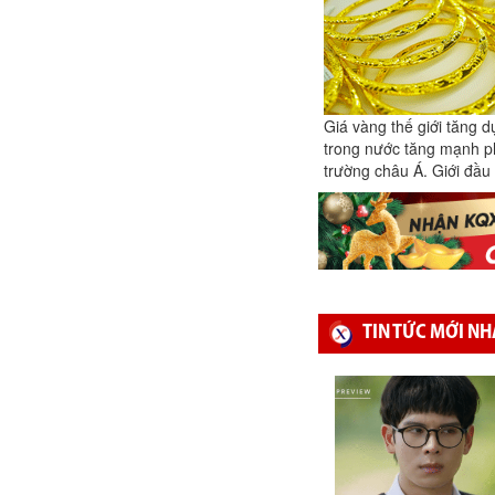
Giá vàng thế giới tăng 
trong nước tăng mạnh phi
trường châu Á. Giới đầu
TIN TỨC MỚI NH