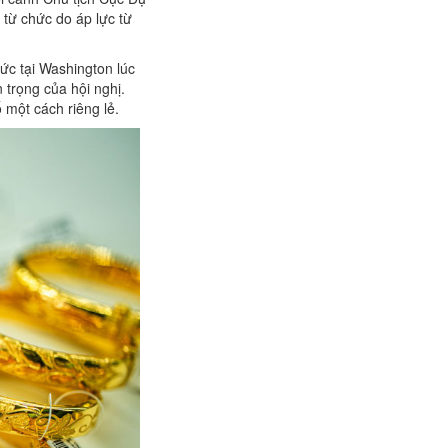
 từ chức do áp lực từ
ức tại Washington lúc
 trọng của hội nghị.
 một cách riêng lẻ.