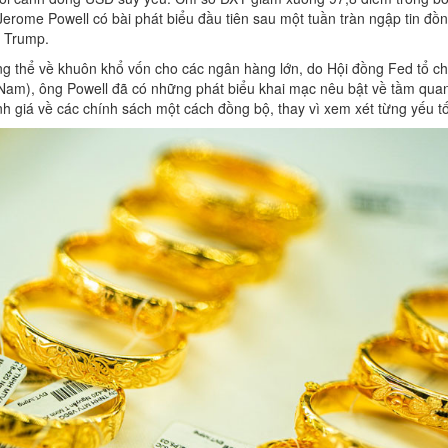
erome Powell có bài phát biểu đầu tiên sau một tuần tràn ngập tin đồn
 Trump.
ổng thể về khuôn khổ vốn cho các ngân hàng lớn, do Hội đồng Fed tổ ch
t Nam), ông Powell đã có những phát biểu khai mạc nêu bật về tầm quan
h giá về các chính sách một cách đồng bộ, thay vì xem xét từng yếu tố