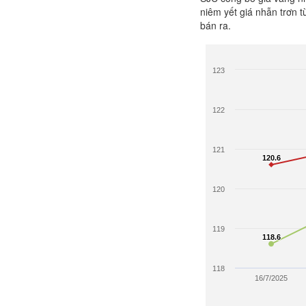
niêm yết giá nhẫn trơn 
bán ra.