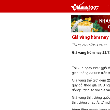
Giá vàng hôm nay 2
Thứ tư, 23/07/2025 05:30
Giá vàng hôm nay 23/7/2
Tới 20h ngày 22/7 (giờ 
giao tháng 8/2025 trên
Giá vàng thế giới đêm 
quy đổi theo giá USD ng
đồng/lượng so với giá và
Giá vàng thị trường quốc
thị trường châu Á, từ 
Vàng tăng mạnh trong b