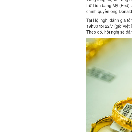
trữ Liên bang Mỹ (Fed) J
chính quyền ông Donald
Tại Hội nghị đánh giá t
19h30 tối 22/7 (giờ Việ
Theo đó, hội nghị sẽ đán