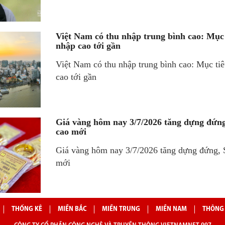
Việt Nam có thu nhập trung bình cao: Mục
nhập cao tới gần
Việt Nam có thu nhập trung bình cao: Mục ti
cao tới gần
Giá vàng hôm nay 3/7/2026 tăng dựng đứng
cao mới
Giá vàng hôm nay 3/7/2026 tăng dựng đứng, S
mới
THỐNG KÊ
MIỀN BẮC
MIỀN TRUNG
MIỀN NAM
THÔNG 