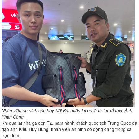
Nhân viên an ninh sân bay Nội Bài nhận lại ba lô từ tài xế taxi. Ảnh:
Phan Công
Khi qua lại nhà ga đến T2, nam hành khách quốc tịch Trung Quốc đã
gặp anh Kiều Huy Hùng, nhân viên an ninh cơ động đang trong ca
trực đêm.