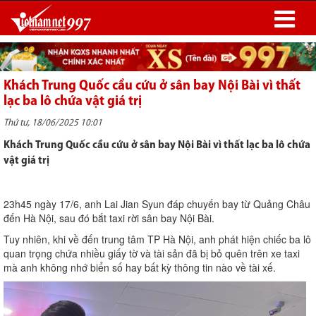
Khách Trung Quốc cầu cứu ở sân bay Nội Bài vì thất
lạc ba lô chứa vật giá trị
Thứ tư, 18/06/2025 10:01
Khách Trung Quốc cầu cứu ở sân bay Nội Bài vì thất lạc ba lô chứa
vật giá trị
23h45 ngày 17/6, anh Lai Jian Syun đáp chuyến bay từ Quảng Châu
đến Hà Nội, sau đó bắt taxi rời sân bay Nội Bài.
Tuy nhiên, khi về đến trung tâm TP Hà Nội, anh phát hiện chiếc ba lô
quan trọng chứa nhiều giấy tờ và tài sản đã bị bỏ quên trên xe taxi
mà anh không nhớ biển số hay bất kỳ thông tin nào về tài xế.