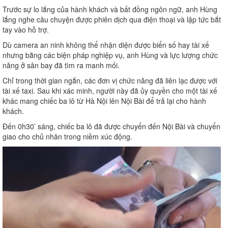
Trước sự lo lắng của hành khách và bất đồng ngôn ngữ, anh Hùng
lắng nghe câu chuyện được phiên dịch qua điện thoại và lập tức bắt
tay vào hỗ trợ.
Dù camera an ninh không thể nhận diện được biển số hay tài xế
nhưng bằng các biện pháp nghiệp vụ, anh Hùng và lực lượng chức
năng ở sân bay đã tìm ra manh mối.
Chỉ trong thời gian ngắn, các đơn vị chức năng đã liên lạc được với
tài xế taxi. Sau khi xác minh, người này đã ủy quyền cho một tài xế
khác mang chiếc ba lô từ Hà Nội lên Nội Bài để trả lại cho hành
khách.
Đến 0h30’ sáng, chiếc ba lô đã được chuyển đến Nội Bài và chuyển
giao cho chủ nhân trong niềm xúc động.