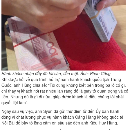
Hành khách nhận đầy đủ tài sản, tiền mặt. Ảnh: Phan Công
Khi được hỏi về quá trình hỗ trợ nam hành khách quốc tịch Trung
Quốc, anh Hùng chia sẻ: “Tôi cũng không biết bên trong ba lô có gì,
chỉ thấy vị khách nói rất nhiều lần rằng đó là giấy tờ quan trọng và có
tiền. Nhưng dù là gì đi nữa, giúp được khách là điều chúng tôi phải
quyết liệt làm”.
Ngay sau vụ việc, anh Syun đã gửi thư điện tử đến Ủy ban hành
động vì chất lượng phục vụ hành khách Cảng Hàng không quốc tế
Nội Bài để bày tỏ lòng cảm ơn sâu sắc đến anh Kiều Huy Hùng.