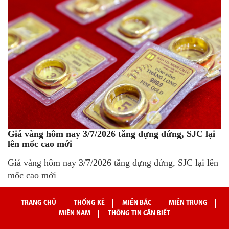
Giá vàng hôm nay 3/7/2026 tăng dựng đứng, SJC lại
lên mốc cao mới
Giá vàng hôm nay 3/7/2026 tăng dựng đứng, SJC lại lên
mốc cao mới
TRANG CHỦ
THỐNG KÊ
MIỀN BẮC
MIỀN TRUNG
MIỀN NAM
THÔNG TIN CẦN BIẾT