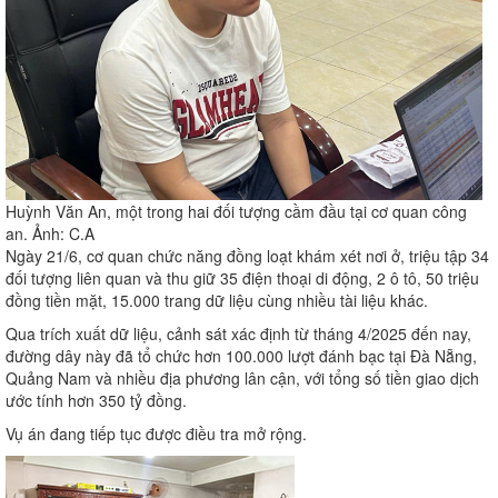
Huỳnh Văn An, một trong hai đối tượng cầm đầu tại cơ quan công
an. Ảnh: C.A
Ngày 21/6, cơ quan chức năng đồng loạt khám xét nơi ở, triệu tập 34
đối tượng liên quan và thu giữ 35 điện thoại di động, 2 ô tô, 50 triệu
đồng tiền mặt, 15.000 trang dữ liệu cùng nhiều tài liệu khác.
Qua trích xuất dữ liệu, cảnh sát xác định từ tháng 4/2025 đến nay,
đường dây này đã tổ chức hơn 100.000 lượt đánh bạc tại Đà Nẵng,
Quảng Nam và nhiều địa phương lân cận, với tổng số tiền giao dịch
ước tính hơn 350 tỷ đồng.
Vụ án đang tiếp tục được điều tra mở rộng.