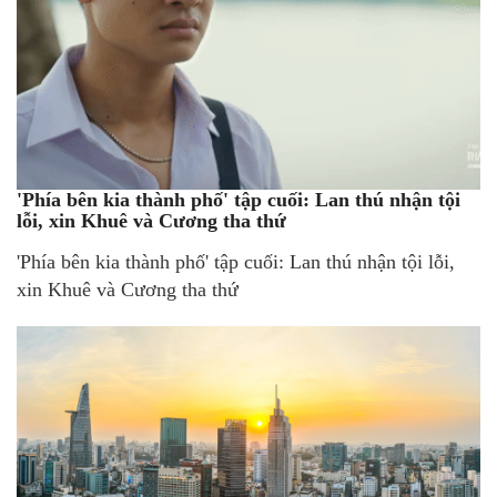
'Phía bên kia thành phố' tập cuối: Lan thú nhận tội
lỗi, xin Khuê và Cương tha thứ
'Phía bên kia thành phố' tập cuối: Lan thú nhận tội lỗi,
xin Khuê và Cương tha thứ