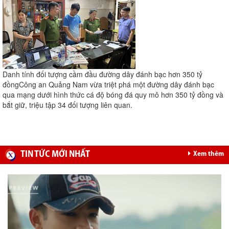
Danh tính đối tượng cầm đầu đường dây đánh bạc hơn 350 tỷ
đồng
Công an Quảng Nam vừa triệt phá một đường dây đánh bạc
qua mạng dưới hình thức cá độ bóng đá quy mô hơn 350 tỷ đồng và
bắt giữ, triệu tập 34 đối tượng liên quan.
TIN TỨC MỚI NHẤT
Xem thêm