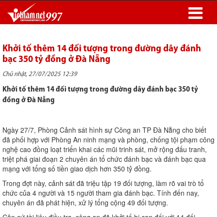
Khởi tố thêm 14 đối tượng trong đường dây đánh
bạc 350 tỷ đồng ở Đà Nẵng
Chủ nhật, 27/07/2025 12:39
Khởi tố thêm 14 đối tượng trong đường dây đánh bạc 350 tỷ
đồng ở Đà Nẵng
Ngày 27/7, Phòng Cảnh sát hình sự Công an TP Đà Nẵng cho biết
đã phối hợp với Phòng An ninh mạng và phòng, chống tội phạm công
nghệ cao đồng loạt triển khai các mũi trinh sát, mở rộng đấu tranh,
triệt phá giai đoạn 2 chuyên án tổ chức đánh bạc và đánh bạc qua
mạng với tổng số tiền giao dịch hơn 350 tỷ đồng.
Trong đợt này, cảnh sát đã triệu tập 19 đối tượng, làm rõ vai trò tổ
chức của 4 người và 15 người tham gia đánh bạc. Tính đến nay,
chuyên án đã phát hiện, xử lý tổng cộng 49 đối tượng.