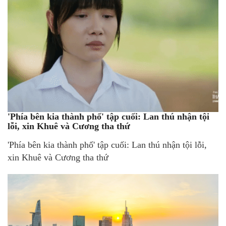
'Phía bên kia thành phố' tập cuối: Lan thú nhận tội
lỗi, xin Khuê và Cương tha thứ
'Phía bên kia thành phố' tập cuối: Lan thú nhận tội lỗi,
xin Khuê và Cương tha thứ