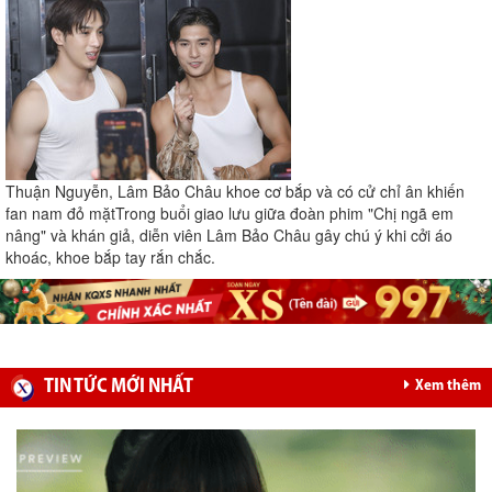
Thuận Nguyễn, Lâm Bảo Châu khoe cơ bắp và có cử chỉ ân khiến
fan nam đỏ mặt
Trong buổi giao lưu giữa đoàn phim "Chị ngã em
nâng" và khán giả, diễn viên Lâm Bảo Châu gây chú ý khi cởi áo
khoác, khoe bắp tay rắn chắc.
TIN TỨC MỚI NHẤT
Xem thêm