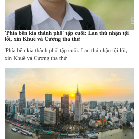
'Phía bên kia thành phố' tập cuối: Lan thú nhận tội
lỗi, xin Khuê và Cương tha thứ
'Phía bên kia thành phố' tập cuối: Lan thú nhận tội lỗi,
xin Khuê và Cương tha thứ