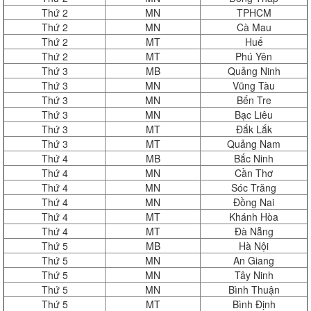
Thứ 2
MN
TPHCM
Thứ 2
MN
Cà Mau
Thứ 2
MT
Huế
Thứ 2
MT
Phú Yên
Thứ 3
MB
Quảng Ninh
Thứ 3
MN
Vũng Tàu
Thứ 3
MN
Bến Tre
Thứ 3
MN
Bạc Liêu
Thứ 3
MT
Đắk Lắk
Thứ 3
MT
Quảng Nam
Thứ 4
MB
Bắc Ninh
Thứ 4
MN
Cần Thơ
Thứ 4
MN
Sóc Trăng
Thứ 4
MN
Đồng Nai
Thứ 4
MT
Khánh Hòa
Thứ 4
MT
Đà Nẵng
Thứ 5
MB
Hà Nội
Thứ 5
MN
An Giang
Thứ 5
MN
Tây Ninh
Thứ 5
MN
Bình Thuận
Thứ 5
MT
Bình Định