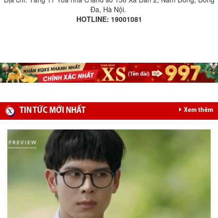
Đa, Hà Nội.
HOTLINE: 19001081
TIN TỨC MỚI NHẤT
Xem thêm