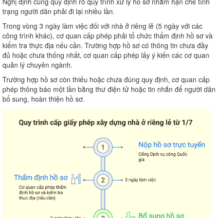
Nghị định cũng quy định rõ quy trình xử lý hồ sơ nhằm hạn chế tình
trạng người dân phải đi lại nhiều lần.
Trong vòng 3 ngày làm việc đối với nhà ở riêng lẻ (5 ngày với các
công trình khác), cơ quan cấp phép phải tổ chức thẩm định hồ sơ và
kiểm tra thực địa nếu cần. Trường hợp hồ sơ có thông tin chưa đầy
đủ hoặc chưa thống nhất, cơ quan cấp phép lấy ý kiến các cơ quan
quản lý chuyên ngành.
Trường hợp hồ sơ còn thiếu hoặc chưa đúng quy định, cơ quan cấp
phép thông báo một lần bằng thư điện tử hoặc tin nhắn để người dân
bổ sung, hoàn thiện hồ sơ.