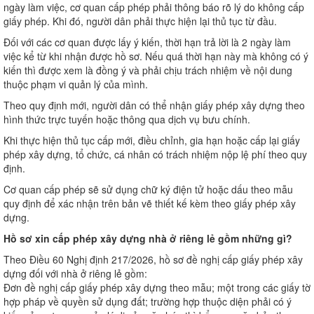
ngày làm việc, cơ quan cấp phép phải thông báo rõ lý do không cấp
giấy phép. Khi đó, người dân phải thực hiện lại thủ tục từ đầu.
Đối với các cơ quan được lấy ý kiến, thời hạn trả lời là 2 ngày làm
việc kể từ khi nhận được hồ sơ. Nếu quá thời hạn này mà không có ý
kiến thì được xem là đồng ý và phải chịu trách nhiệm về nội dung
thuộc phạm vi quản lý của mình.
Theo quy định mới, người dân có thể nhận giấy phép xây dựng theo
hình thức trực tuyến hoặc thông qua dịch vụ bưu chính.
Khi thực hiện thủ tục cấp mới, điều chỉnh, gia hạn hoặc cấp lại giấy
phép xây dựng, tổ chức, cá nhân có trách nhiệm nộp lệ phí theo quy
định.
Cơ quan cấp phép sẽ sử dụng chữ ký điện tử hoặc dấu theo mẫu
quy định để xác nhận trên bản vẽ thiết kế kèm theo giấy phép xây
dựng.
Hồ sơ xin cấp phép xây dựng nhà ở riêng lẻ gồm những gì?
Theo Điều 60 Nghị định 217/2026, hồ sơ đề nghị cấp giấy phép xây
dựng đối với nhà ở riêng lẻ gồm:
Đơn đề nghị cấp giấy phép xây dựng theo mẫu; một trong các giấy tờ
hợp pháp về quyền sử dụng đất; trường hợp thuộc diện phải có ý