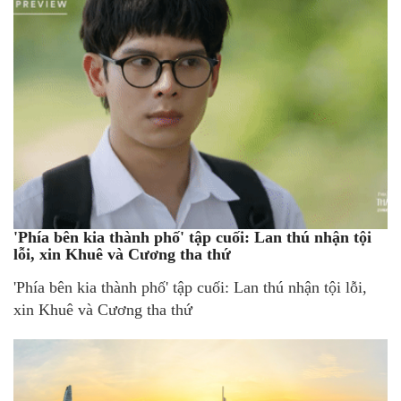
'Phía bên kia thành phố' tập cuối: Lan thú nhận tội
lỗi, xin Khuê và Cương tha thứ
'Phía bên kia thành phố' tập cuối: Lan thú nhận tội lỗi,
xin Khuê và Cương tha thứ