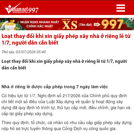
Loạt thay đổi khi xin giấy phép xây nhà ở riêng lẻ từ
1/7, người dân cần biết
Thứ sáu, 03/07/2026 05:40
Loạt thay đổi khi xin giấy phép xây nhà ở riêng lẻ từ 1/7, người
dân cần biết
Nhà ở riêng lẻ được cấp phép trong 7 ngày làm việc
Có hiệu lực từ 1/7, Nghị định số 217/2026 của Chính phủ quy định
chi tiết một số điều của Luật Xây dựng về quản lý hoạt động xây
dựng đã quy định rõ trình tự, thủ tục cấp mới, điều chỉnh, gia hạn và
cấp lại giấy phép xây dựng.
Theo quy định, tổ chức, cá nhân có nhu cầu cấp giấy phép xây dựng
nộp hồ sơ trực tuyến thông qua Cổng Dịch vụ công quốc gia.