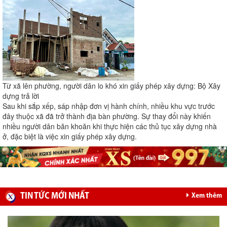
Từ xã lên phường, người dân lo khó xin giấy phép xây dựng: Bộ Xây
dựng trả lời
Sau khi sắp xếp, sáp nhập đơn vị hành chính, nhiều khu vực trước
đây thuộc xã đã trở thành địa bàn phường. Sự thay đổi này khiến
nhiều người dân băn khoăn khi thực hiện các thủ tục xây dựng nhà
ở, đặc biệt là việc xin giấy phép xây dựng.
TIN TỨC MỚI NHẤT
Xem thêm