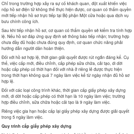
Chỉ trong trường hợp xảy ra sự cố khách quan, đột xuất khiến việc
nộp hồ sơ điện tử không thể thực hiện được, cơ quan có thẩm quyền
mới tiếp nhận hồ sơ trực tiếp tại Bộ phận Một cửa hoặc qua dịch vụ
bưu chính công ích.
Sau khi tiếp nhận hồ sơ, cơ quan có thẩm quyền sẽ kiểm tra tính hợp
lệ. Nếu hồ sơ đáp ứng quy định sẽ thông báo tiếp nhận; trường hợp
chưa đầy đủ hoặc chưa đúng quy định, cơ quan chức năng phải
hướng dẫn người dân hoàn thiện.
Đối với hồ sơ hợp lệ, thời gian giải quyết được rút ngắn đáng kể. Cụ
thể, việc cấp mới, điều chỉnh, cấp phép sửa chữa, cải tạo, di dời
hoặc cấp phép có thời hạn đối với nhà ở riêng lẻ được thực hiện
trong thời hạn không quá 7 ngày làm việc kể từ ngày nhận đủ hồ sơ
hợp lệ.
Đối với các loại công trình khác, thời gian cấp giấy phép xây dựng
mới, di dời hoặc cấp phép có thời hạn là 10 ngày làm việc; trường
hợp điều chỉnh, sửa chữa hoặc cải tạo là 9 ngày làm việc.
Riêng việc gia hạn hoặc cấp lại giấy phép xây dựng được giải quyết
trong 5 ngày làm việc.
Quy trình cấp giấy phép xây dựng