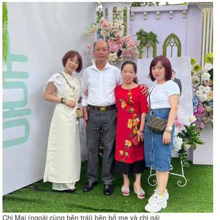
Chị Mai (ngoài cùng bên trái) bên bố mẹ và chị gái