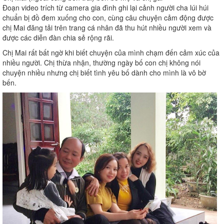
Đoạn video trích từ camera gia đình ghi lại cảnh người cha lúi húi
chuẩn bị đồ đem xuống cho con, cùng câu chuyện cảm động được
chị Mai đăng tải trên trang cá nhân đã thu hút nhiều người xem và
được các diễn đàn chia sẻ rộng rãi.
Chị Mai rất bất ngờ khi biết chuyện của mình chạm đến cảm xúc của
nhiều người. Chị thừa nhận, thường ngày bố con chị không nói
chuyện nhiều nhưng chị biết tình yêu bố dành cho mình là vô bờ
bến.