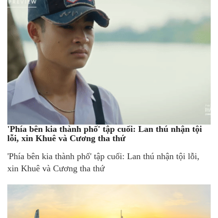
'Phía bên kia thành phố' tập cuối: Lan thú nhận tội
lỗi, xin Khuê và Cương tha thứ
'Phía bên kia thành phố' tập cuối: Lan thú nhận tội lỗi,
xin Khuê và Cương tha thứ