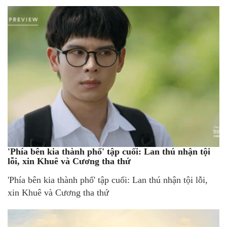
'Phía bên kia thành phố' tập cuối: Lan thú nhận tội
lỗi, xin Khuê và Cương tha thứ
'Phía bên kia thành phố' tập cuối: Lan thú nhận tội lỗi,
xin Khuê và Cương tha thứ