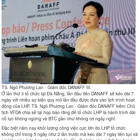
TS. Ngô Phương Lan - Giám đốc DANAFF III.
Ở lần thứ 3 tổ chức tại Đà Nẵng, lần đầu tiên DANAFF sẽ kéo dài 7
ngày với nhiều sự kiện quy mô lần đầu được đưa vào lịch trình hoạt
động của LHP. TS. Ngô Phương Lan - Giám đốc DANAFF kiêm Chủ
tịch VFDA chia sẻ tại họp báo rằng để tổ chức LHP là hành trình dài
nỗ lực không ngừng và BTC gần như không có ngày nghỉ.
Đặc biệt năm nay khối lượng công việc cực lớn do LHP tổ chức
không chỉ trong 5 ngày như 2 lần trước mà kéo dài 7 ngày liên tục và