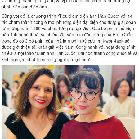
về những thành quả, giá trị và vị trí của phim chiến tranh trong sự
phát triển của điện ảnh.
Cùng với đó là chương trình "Tiêu điểm điện ảnh Hàn Quốc" với 14
tác phẩm thành công ở mọi phương diện đại diện cho từng giai đoạn
từ những năm 1960 và chưa từng ra rạp Việt. Các bộ phim thể hiện
bản lĩnh nghệ thuật và chiều sâu văn hóa đặc trưng của Hàn Quốc,
trong đó có 3 bộ phim của nhà làm phim kỳ cựu Im Kwon-taek sẽ
được giới thiệu tới khán giả Việt Nam. Song hành với hoạt động trình
chiếu là hội thảo “Điện ảnh Hàn Quốc: Bài học thành công quốc tế và
kinh nghiệm phát triển công nghiệp điện ảnh”.