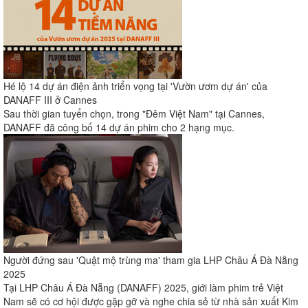
Hé lộ 14 dự án điện ảnh triển vọng tại 'Vườn ươm dự án' của
DANAFF III ở Cannes
Sau thời gian tuyển chọn, trong "Đêm Việt Nam" tại Cannes,
DANAFF đã công bố 14 dự án phim cho 2 hạng mục.
Người đứng sau 'Quật mộ trùng ma' tham gia LHP Châu Á Đà Nẵng
2025
Tại LHP Châu Á Đà Nẵng (DANAFF) 2025, giới làm phim trẻ Việt
Nam sẽ có cơ hội được gặp gỡ và nghe chia sẻ từ nhà sản xuất Kim