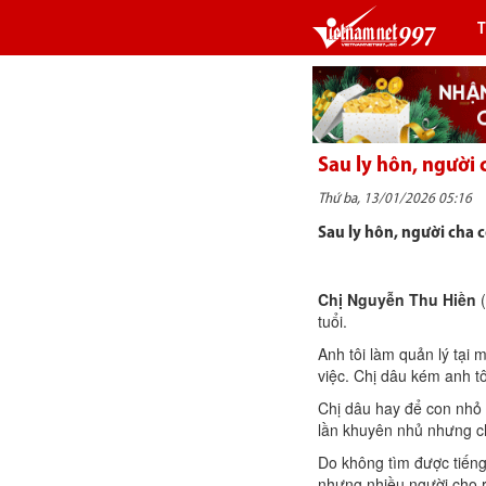
Sau ly hôn, người 
Thứ ba, 13/01/2026 05:16
Sau ly hôn, người cha 
Chị Nguyễn Thu Hiền
tuổi.
Anh tôi làm quản lý tại
việc. Chị dâu kém anh tô
Chị dâu hay để con nhỏ ở
lần khuyên nhủ nhưng ch
Do không tìm được tiếng
nhưng nhiều người cho r