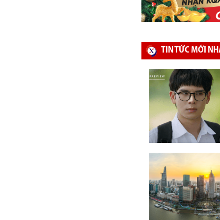
TIN TỨC MỚI NH