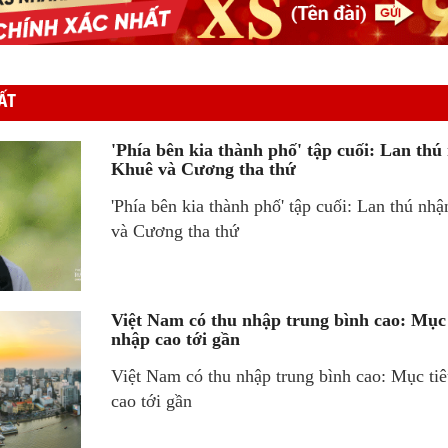
ẤT
'Phía bên kia thành phố' tập cuối: Lan thú n
Khuê và Cương tha thứ
'Phía bên kia thành phố' tập cuối: Lan thú nhậ
và Cương tha thứ
Việt Nam có thu nhập trung bình cao: Mục
nhập cao tới gần
Việt Nam có thu nhập trung bình cao: Mục ti
cao tới gần