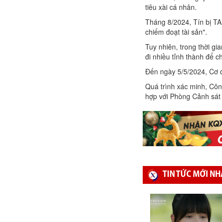
tiêu xài cá nhân.
Tháng 8/2024, Tín bị TA
chiếm đoạt tài sản".
Tuy nhiên, trong thời gi
đi nhiều tỉnh thành để c
Đến ngày 5/5/2024, Cơ q
Quá trình xác minh, Côn
hợp với Phòng Cảnh sát 
TIN TỨC MỚI NH