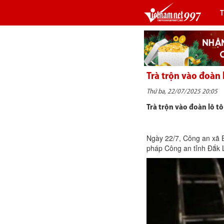
Trà trộn vào đoàn 
Thứ ba, 22/07/2025 20:05
Trà trộn vào đoàn lô tô
Ngày 22/7, Công an xã E
pháp Công an tỉnh Đắk L