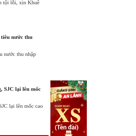
n tội lỗi, xin Khuê
 tiêu nước thu
êu nước thu nhập
, SJC lại lên mốc
JC lại lên mốc cao