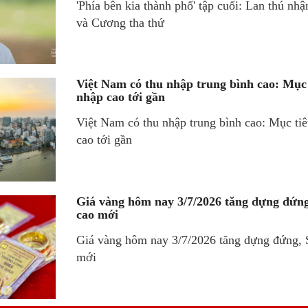
'Phía bên kia thành phố' tập cuối: Lan thú nhậ
và Cương tha thứ
Việt Nam có thu nhập trung bình cao: Mục
nhập cao tới gần
Việt Nam có thu nhập trung bình cao: Mục ti
cao tới gần
Giá vàng hôm nay 3/7/2026 tăng dựng đứng
cao mới
Giá vàng hôm nay 3/7/2026 tăng dựng đứng, S
mới