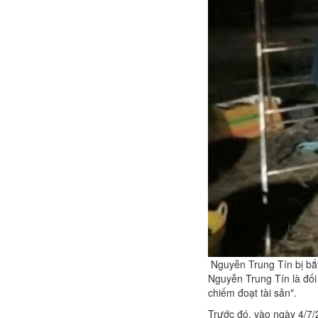
Nguyễn Trung Tín bị bắt
Nguyễn Trung Tín là đối
chiếm đoạt tài sản".
Trước đó, vào ngày 4/7/