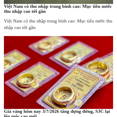
Việt Nam có thu nhập trung bình cao: Mục tiêu nước
thu nhập cao tới gần
Việt Nam có thu nhập trung bình cao: Mục tiêu nước thu
nhập cao tới gần
Giá vàng hôm nay 3/7/2026 tăng dựng đứng, SJC lại
lên mốc cao mới