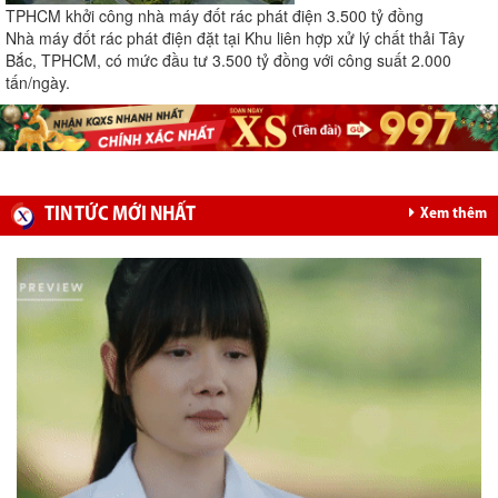
TPHCM khởi công nhà máy đốt rác phát điện 3.500 tỷ đồng
Nhà máy đốt rác phát điện đặt tại Khu liên hợp xử lý chất thải Tây
Bắc, TPHCM, có mức đầu tư 3.500 tỷ đồng với công suất 2.000
tấn/ngày.
TIN TỨC MỚI NHẤT
Xem thêm