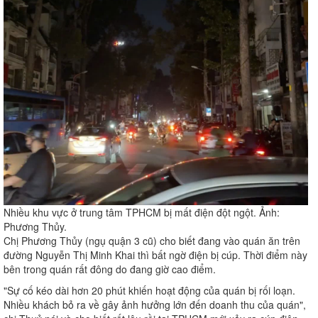
Nhiều khu vực ở trung tâm TPHCM bị mất điện đột ngột. Ảnh:
Phương Thủy.
Chị Phương Thủy (ngụ quận 3 cũ) cho biết đang vào quán ăn trên
đường Nguyễn Thị Minh Khai thì bất ngờ điện bị cúp. Thời điểm này
bên trong quán rất đông do đang giờ cao điểm.
"Sự cố kéo dài hơn 20 phút khiến hoạt động của quán bị rối loạn.
Nhiều khách bỏ ra về gây ảnh hưởng lớn đến doanh thu của quán",