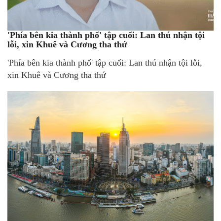
'Phía bên kia thành phố' tập cuối: Lan thú nhận tội
lỗi, xin Khuê và Cương tha thứ
'Phía bên kia thành phố' tập cuối: Lan thú nhận tội lỗi,
xin Khuê và Cương tha thứ