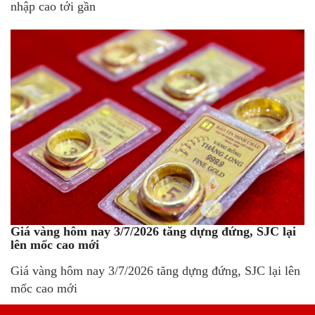
nhập cao tới gần
Giá vàng hôm nay 3/7/2026 tăng dựng đứng, SJC lại
lên mốc cao mới
Giá vàng hôm nay 3/7/2026 tăng dựng đứng, SJC lại lên
mốc cao mới