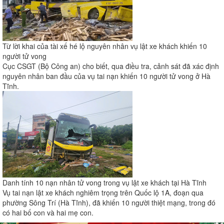
Từ lời khai của tài xế hé lộ nguyên nhân vụ lật xe khách khiến 10
người tử vong
Cục CSGT (Bộ Công an) cho biết, qua điều tra, cảnh sát đã xác định
nguyên nhân ban đầu của vụ tai nạn khiến 10 người tử vong ở Hà
Tĩnh.
Danh tính 10 nạn nhân tử vong trong vụ lật xe khách tại Hà Tĩnh
Vụ tai nạn lật xe khách nghiêm trọng trên Quốc lộ 1A, đoạn qua
phường Sông Trí (Hà Tĩnh), đã khiến 10 người thiệt mạng, trong đó
có hai bố con và hai mẹ con.