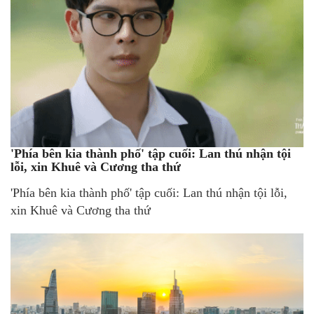
'Phía bên kia thành phố' tập cuối: Lan thú nhận tội
lỗi, xin Khuê và Cương tha thứ
'Phía bên kia thành phố' tập cuối: Lan thú nhận tội lỗi,
xin Khuê và Cương tha thứ