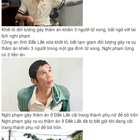
Khởi tố đối tượng gây thảm án khiến 3 người tử vong, bất ngờ với lai
lịch nghi phạm
Công an tỉnh Đắk Lắk vừa khởi tố, bắt tạm giam đối tượng gây ra vụ
thảm án khiến 3 người trong một gia đình tử vong. Nghi phạm từng
có 2 tiền án.
Nghi phạm gây thảm án ở Đắk Lắk cải trang thành phụ nữ để bỏ trốn
Nghi phạm gây ra vụ thảm án ở Đắk Lắk đã bị bắt giữ khi đang cải
trang thành phụ nữ để bỏ trốn.