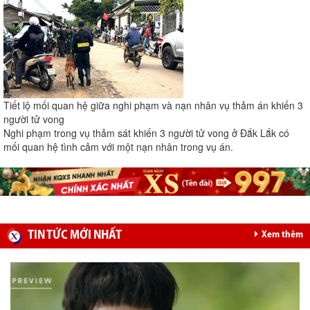
Tiết lộ mối quan hệ giữa nghi phạm và nạn nhân vụ thảm án khiến 3
người tử vong
Nghi phạm trong vụ thảm sát khiến 3 người tử vong ở Đắk Lắk có
mối quan hệ tình cảm với một nạn nhân trong vụ án.
TIN TỨC MỚI NHẤT
Xem thêm