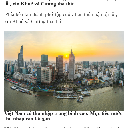
lỗi, xin Khuê và Cương tha thứ
'Phía bên kia thành phố' tập cuối: Lan thú nhận tội lỗi,
xin Khuê và Cương tha thứ
Việt Nam có thu nhập trung bình cao: Mục tiêu nước
thu nhập cao tới gần