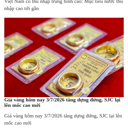
Việt Nam có thu nhập trung bình cao: Mục tiêu nước thu
nhập cao tới gần
Giá vàng hôm nay 3/7/2026 tăng dựng đứng, SJC lại
lên mốc cao mới
Giá vàng hôm nay 3/7/2026 tăng dựng đứng, SJC lại lên
mốc cao mới