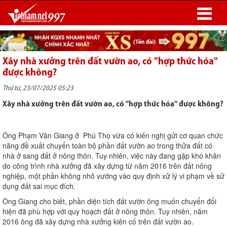
Xây nhà xưởng trên đất vườn ao, có "hợp thức hóa"
được không?
Thứ tư, 23/07/2025 05:23
Xây nhà xưởng trên đất vườn ao, có "hợp thức hóa" được không?
Ông Phạm Văn Giang ở Phú Thọ vừa có kiến nghị gửi cơ quan chức
năng đề xuất chuyển toàn bộ phần đất vườn ao trong thửa đất có
nhà ở sang đất ở nông thôn. Tuy nhiên, việc này đang gặp khó khăn
do công trình nhà xưởng đã xây dựng từ năm 2016 trên đất nông
nghiệp, một phần không nhỏ vướng vào quy định xử lý vi phạm về sử
dụng đất sai mục đích.
Ông Giang cho biết, phần diện tích đất vườn ông muốn chuyển đổi
hiện đã phù hợp với quy hoạch đất ở nông thôn. Tuy nhiên, năm
2016 ông đã xây dựng nhà xưởng kiên cố trên đất vườn ao.