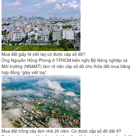
Mua đất giấy tờ viết tay có được cấp sổ đỏ?
Ông Nguyễn Hồng Phong ở TPHCM kiến nghị Bộ Nông nghiệp và
Môi trường (NN&MT) làm rõ việc cấp sổ đỏ cho thửa đất mua bằng
hợp đồng “giấy viết tay”.
Mua đất trồng cây làm nhà 20 năm: Có được cấp sổ đỏ đất ở?