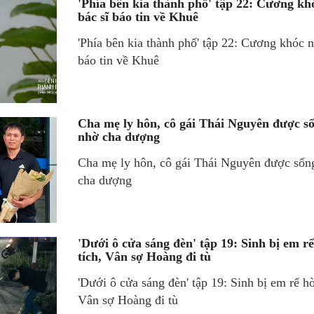
'Phía bên kia thành phố' tập 22: Cương kh
bác sĩ báo tin về Khuê
'Phía bên kia thành phố' tập 22: Cương khóc n
báo tin về Khuê
Cha mẹ ly hôn, cô gái Thái Nguyên được số
nhờ cha dượng
Cha mẹ ly hôn, cô gái Thái Nguyên được sống
cha dượng
'Dưới ô cửa sáng đèn' tập 19: Sinh bị em 
tích, Vân sợ Hoàng đi tù
'Dưới ô cửa sáng đèn' tập 19: Sinh bị em rể h
Vân sợ Hoàng đi tù