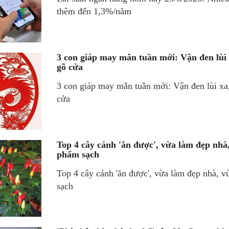
thêm đến 1,3%/năm
3 con giáp may mắn tuần mới: Vận đen lùi x
gõ cửa
3 con giáp may mắn tuần mới: Vận đen lùi xa, 
cửa
Top 4 cây cảnh 'ăn được', vừa làm đẹp nhà
phẩm sạch
Top 4 cây cảnh 'ăn được', vừa làm đẹp nhà, 
sạch