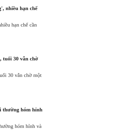
', nhiều hạn chế
nhiều hạn chế cần
 tuổi 30 vẫn chờ
uổi 30 vẫn chờ một
ời thường hóm hỉnh
thường hóm hỉnh và