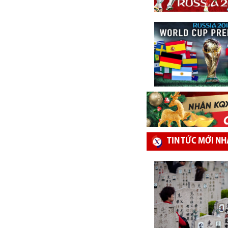
TIN TỨC MỚI NH