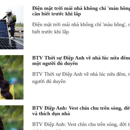
Điện mặt trời mái nhà không chỉ 'màu hồng
cần biết trước khi lắp
Điện mặt trời mái nhà không chỉ 'màu hồng', 
biết trước khi lắp
BTV Thời sự Điệp Anh về nhà lúc nửa đêm,
một người đủ duyên
BTV Thời sự Điệp Anh về nhà lúc nửa đêm, t
người đủ duyên
BTV Điệp Anh: Vest chỉn chu trên sóng, đ
và thích dọn nhà
BTV Điệp Anh: Vest chỉn chu trên sóng, đời 