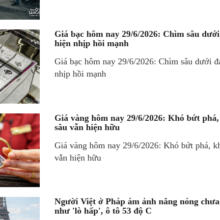
Giá bạc hôm nay 29/6/2026: Chìm sâu dưới
hiện nhịp hồi mạnh
Giá bạc hôm nay 29/6/2026: Chìm sâu dưới đá
nhịp hồi mạnh
Giá vàng hôm nay 29/6/2026: Khó bứt phá
sâu vẫn hiện hữu
Giá vàng hôm nay 29/6/2026: Khó bứt phá, k
vẫn hiện hữu
Người Việt ở Pháp ám ảnh nắng nóng chưa
như 'lò hấp', ô tô 53 độ C