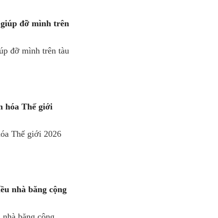
 giúp đỡ mình trên
úp đỡ mình trên tàu
 hóa Thế giới
óa Thế giới 2026
iều nhà băng cộng
u nhà băng cộng