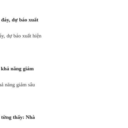
 đáy, dự báo xuất
y, dự báo xuất hiện
, khả năng giảm
hả năng giảm sâu
 từng thấy: Nhà