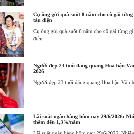
Cụ ông gửi quà suốt 8 năm cho cô gái từng
tàu điện
Cụ ông gửi quà suốt 8 năm cho cô gái từng gi
điện
Người đẹp 23 tuổi đăng quang Hoa hậu Văn
2026
Người đẹp 23 tuổi đăng quang Hoa hậu Văn h
Lãi suất ngân hàng hôm nay 29/6/2026: Nh
thêm đến 1,3%/năm
Lãi suất ngân hàng hôm nay 29/6/2026: Nhiề