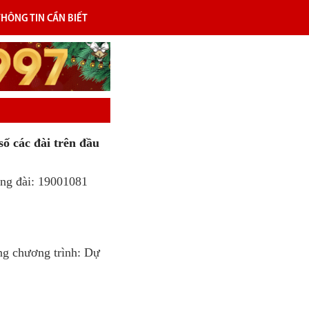
THÔNG TIN CẦN BIẾT
số các đài trên đầu
ổng đài: 19001081
ng chương trình: Dự