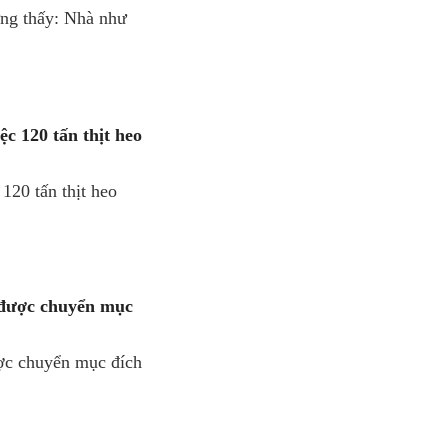
ng thấy: Nhà như
c 120 tấn thịt heo
120 tấn thịt heo
ó được chuyển mục
ược chuyển mục đích