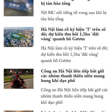
bị tàu hỏa tông
Nữ MC nổi tiếng tử vong sau khi bị
tàu hỏa tông
Hà Nội làm rõ ký hiệu 'T' trên sổ
đỏ; dự kiến thu hồi 1,5ha 'đất
vàng' quanh hồ Gươm
Hà Nội làm rõ ký hiệu 'T' trên sổ đỏ;
dự kiến thu hồi 1,5ha 'đất vàng'
quanh hồ Gươm
Công an Hà Nội liên tiếp bắt giữ
các nhóm thanh thiếu niên mang
hung khí dạo phố
Công an Hà Nội liên tiếp bắt giữ các
nhóm thanh thiếu niên mang hung
khí dạo phố