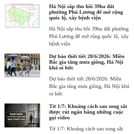
Hà Nội sắp thu hồi 39ha đất
phường Phú Lương để mở rộng
quốc lộ, xây bệnh viện
Hà Nội sắp thu hồi 39ha đất phường
Phú Lương để mở rộng quốc lộ, xây
bệnh viện
Dự báo thời tiết 28/6/2026: Miền
Bắc gia tăng mưa giông, Hà Nội
khá oi bức
Dự báo thời tiết 28/6/2026: Miền
Bắc gia tăng mưa giông, Hà Nội khá
oi bức
Từ 1/7: Khoảng cách sau song sắt
được rút ngắn bằng những cuộc
gọi video
Từ 1/7: Khoảng cách sau song sắt