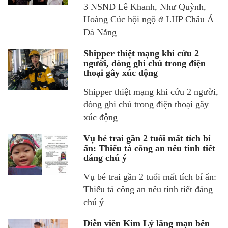
3 NSND Lê Khanh, Như Quỳnh,
Hoàng Cúc hội ngộ ở LHP Châu Á
Đà Nẵng
Shipper thiệt mạng khi cứu 2
người, dòng ghi chú trong điện
thoại gây xúc động
Shipper thiệt mạng khi cứu 2 người,
dòng ghi chú trong điện thoại gây
xúc động
Vụ bé trai gần 2 tuổi mất tích bí
ẩn: Thiếu tá công an nêu tình tiết
đáng chú ý
Vụ bé trai gần 2 tuổi mất tích bí ẩn:
Thiếu tá công an nêu tình tiết đáng
chú ý
Diễn viên Kim Lý lãng mạn bên