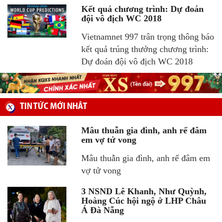
Kết quả chương trình: Dự đoán
đội vô địch WC 2018
Vietnamnet 997 trân trọng thông báo
kết quả trúng thưởng chương trình:
Dự đoán đội vô địch WC 2018
TIN TỨC MỚI NHÂT
Mâu thuẫn gia đình, anh rể đâm
em vợ tử vong
Mâu thuẫn gia đình, anh rể đâm em
vợ tử vong
3 NSND Lê Khanh, Như Quỳnh,
Hoàng Cúc hội ngộ ở LHP Châu
Á Đà Nẵng