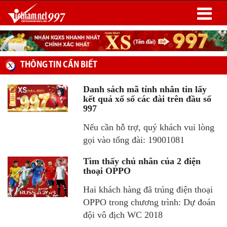
THÔNG TIN CẦN BIẾT
Danh sách mã tỉnh nhắn tin lấy
kết quả xổ số các đài trên đầu số
997
Nếu cần hỗ trợ, quý khách vui lòng
gọi vào tổng đài: 19001081
Tìm thấy chủ nhân của 2 điện
thoại OPPO
Hai khách hàng đã trúng điện thoại
OPPO trong chương trình: Dự đoán
đội vô địch WC 2018