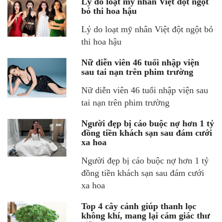
Lý do loạt mỹ nhân Việt đột ngột
bỏ thi hoa hậu
Lý do loạt mỹ nhân Việt đột ngột bỏ
thi hoa hậu
Nữ diễn viên 46 tuổi nhập viện
sau tai nạn trên phim trường
Nữ diễn viên 46 tuổi nhập viện sau
tai nạn trên phim trường
Người đẹp bị cáo buộc nợ hơn 1 tỷ
đồng tiền khách sạn sau đám cưới
xa hoa
Người đẹp bị cáo buộc nợ hơn 1 tỷ
đồng tiền khách sạn sau đám cưới
xa hoa
Top 4 cây cảnh giúp thanh lọc
không khí, mang lại cảm giác thư