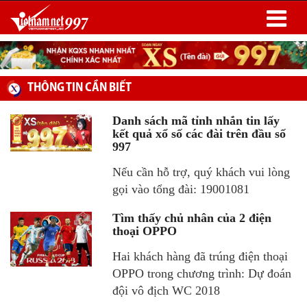
THÔNG TIN CẦN BIẾT
Danh sách mã tỉnh nhắn tin lấy
kết quả xổ số các đài trên đầu số
997
Nếu cần hỗ trợ, quý khách vui lòng
gọi vào tổng đài: 19001081
Tìm thấy chủ nhân của 2 điện
thoại OPPO
Hai khách hàng đã trúng điện thoại
OPPO trong chương trình: Dự đoán
đội vô địch WC 2018