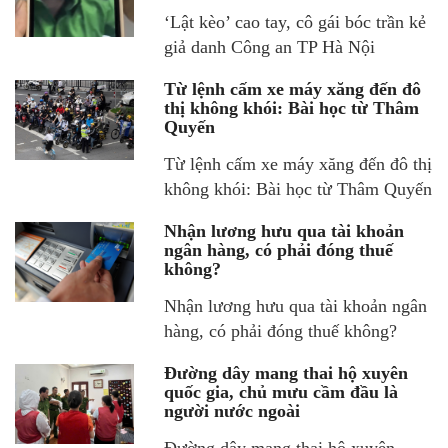
‘Lật kèo’ cao tay, cô gái bóc trần kẻ
giả danh Công an TP Hà Nội
Từ lệnh cấm xe máy xăng đến đô
thị không khói: Bài học từ Thâm
Quyến
Từ lệnh cấm xe máy xăng đến đô thị
không khói: Bài học từ Thâm Quyến
Nhận lương hưu qua tài khoản
ngân hàng, có phải đóng thuế
không?
Nhận lương hưu qua tài khoản ngân
hàng, có phải đóng thuế không?
Đường dây mang thai hộ xuyên
quốc gia, chủ mưu cầm đầu là
người nước ngoài