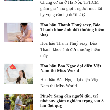
Chung cư cũ ở Hà Nội, TPHCM
giảm giá ‘nhỏ giọt’, người mua tắt
hy vọng căn hộ dưới 2 tỷ
Hoa hậu Thanh Thuỷ sexy, Bảo
Thanh khoe ảnh đời thường hiếm
thấy
Hoa hậu Thanh Thuỷ sexy, Bảo
Thanh khoe ảnh đời thường hiếm
thấy
Hoa hậu Bảo Ngọc đại diện Việt
Nam thi Miss World
Hoa hậu Bảo Ngọc đại diện Việt
Nam thi Miss World
Phước Sang cần người dìu, trí
nhớ suy giảm nghiêm trọng sau 3
lần đột quỵ