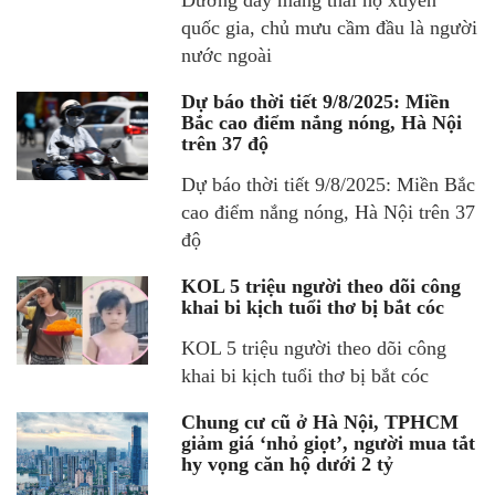
Đường dây mang thai hộ xuyên
quốc gia, chủ mưu cầm đầu là người
nước ngoài
Dự báo thời tiết 9/8/2025: Miền
Bắc cao điểm nắng nóng, Hà Nội
trên 37 độ
Dự báo thời tiết 9/8/2025: Miền Bắc
cao điểm nắng nóng, Hà Nội trên 37
độ
KOL 5 triệu người theo dõi công
khai bi kịch tuổi thơ bị bắt cóc
KOL 5 triệu người theo dõi công
khai bi kịch tuổi thơ bị bắt cóc
Chung cư cũ ở Hà Nội, TPHCM
giảm giá ‘nhỏ giọt’, người mua tắt
hy vọng căn hộ dưới 2 tỷ