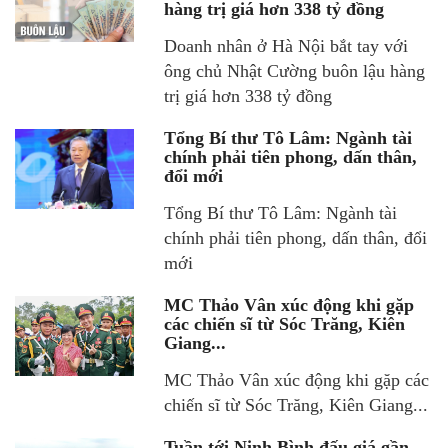
hàng trị giá hơn 338 tỷ đồng
Doanh nhân ở Hà Nội bắt tay với
ông chủ Nhật Cường buôn lậu hàng
trị giá hơn 338 tỷ đồng
Tổng Bí thư Tô Lâm: Ngành tài
chính phải tiên phong, dấn thân,
đổi mới
Tổng Bí thư Tô Lâm: Ngành tài
chính phải tiên phong, dấn thân, đổi
mới
MC Thảo Vân xúc động khi gặp
các chiến sĩ từ Sóc Trăng, Kiên
Giang...
MC Thảo Vân xúc động khi gặp các
chiến sĩ từ Sóc Trăng, Kiên Giang...
Tuần tới Ninh Bình đấu giá gần