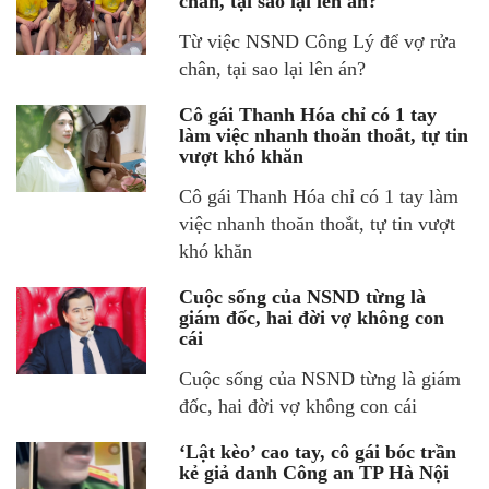
chân, tại sao lại lên án?
Từ việc NSND Công Lý để vợ rửa
chân, tại sao lại lên án?
Cô gái Thanh Hóa chỉ có 1 tay
làm việc nhanh thoăn thoắt, tự tin
vượt khó khăn
Cô gái Thanh Hóa chỉ có 1 tay làm
việc nhanh thoăn thoắt, tự tin vượt
khó khăn
Cuộc sống của NSND từng là
giám đốc, hai đời vợ không con
cái
Cuộc sống của NSND từng là giám
đốc, hai đời vợ không con cái
‘Lật kèo’ cao tay, cô gái bóc trần
kẻ giả danh Công an TP Hà Nội