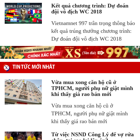
Kết quả chương trình: Dự đoán
đội vô địch WC 2018
Vietnamnet 997 trân trọng thông báo
kết quả trúng thưởng chương trình:
Dự đoán đội vô địch WC 2018
TIN TỨC MỚI NHÂT
Vừa mua xong căn hộ cũ ở
TPHCM, người phụ nữ giật mình
khi thấy giá rao bán mới
Vừa mua xong căn hộ cũ ở
TPHCM, người phụ nữ giật mình
khi thấy giá rao bán mới
Từ việc NSND Công Lý để vợ rửa