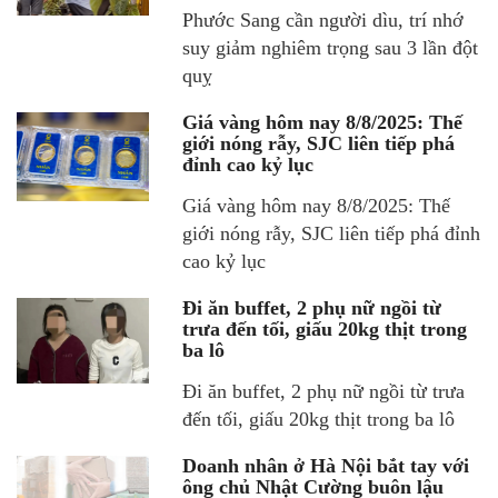
Phước Sang cần người dìu, trí nhớ
suy giảm nghiêm trọng sau 3 lần đột
quỵ
Giá vàng hôm nay 8/8/2025: Thế
giới nóng rẫy, SJC liên tiếp phá
đỉnh cao kỷ lục
Giá vàng hôm nay 8/8/2025: Thế
giới nóng rẫy, SJC liên tiếp phá đỉnh
cao kỷ lục
Đi ăn buffet, 2 phụ nữ ngồi từ
trưa đến tối, giấu 20kg thịt trong
ba lô
Đi ăn buffet, 2 phụ nữ ngồi từ trưa
đến tối, giấu 20kg thịt trong ba lô
Doanh nhân ở Hà Nội bắt tay với
ông chủ Nhật Cường buôn lậu