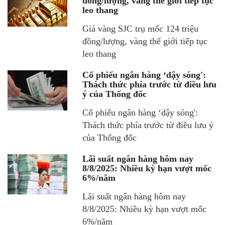
đồng/lượng, vàng thế giới tiếp tục
leo thang
Giá vàng SJC trụ mốc 124 triệu
đồng/lượng, vàng thế giới tiếp tục
leo thang
Cổ phiếu ngân hàng ‘dậy sóng':
Thách thức phía trước từ điều lưu
ý của Thống đốc
Cổ phiếu ngân hàng ‘dậy sóng':
Thách thức phía trước từ điều lưu ý
của Thống đốc
Lãi suất ngân hàng hôm nay
8/8/2025: Nhiều kỳ hạn vượt mốc
6%/năm
Lãi suất ngân hàng hôm nay
8/8/2025: Nhiều kỳ hạn vượt mốc
6%/năm