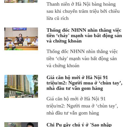
Thanh niên ở Hà Nội bàng hoàng
sau khi chuyển trăm triệu bởi chiêu
lừa cũ rích
Thống đốc NHNN nhìn thẳng việc
tiền ‘chảy' mạnh vào bất động sản
và chứng khoán
Thống đốc NHNN nhìn thẳng việc
tiền ‘chảy' mạnh vào bất động sản
và chứng khoán
Giá căn hộ mới ở Hà Nội 91
triệu/m2: Người mua ở ‘chùn tay’,
nhà đầu tư vẫn gom hàng
Giá căn hộ mới ở Hà Nội 91
triệu/m2: Người mua ở ‘chùn tay’,
nhà đầu tư vẫn gom hàng
Chi Pu gây chú ý ở 'Sao nhập