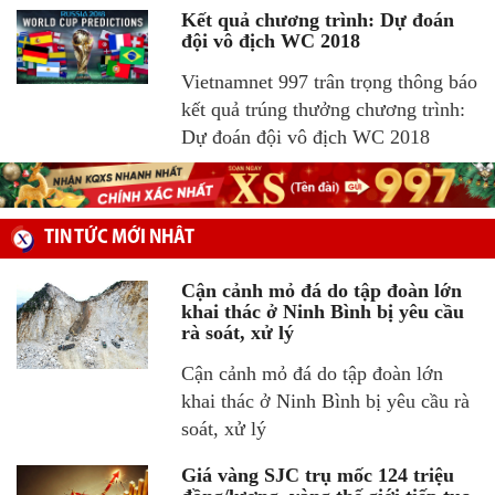
Kết quả chương trình: Dự đoán
đội vô địch WC 2018
Vietnamnet 997 trân trọng thông báo
kết quả trúng thưởng chương trình:
Dự đoán đội vô địch WC 2018
TIN TỨC MỚI NHÂT
Cận cảnh mỏ đá do tập đoàn lớn
khai thác ở Ninh Bình bị yêu cầu
rà soát, xử lý
Cận cảnh mỏ đá do tập đoàn lớn
khai thác ở Ninh Bình bị yêu cầu rà
soát, xử lý
Giá vàng SJC trụ mốc 124 triệu