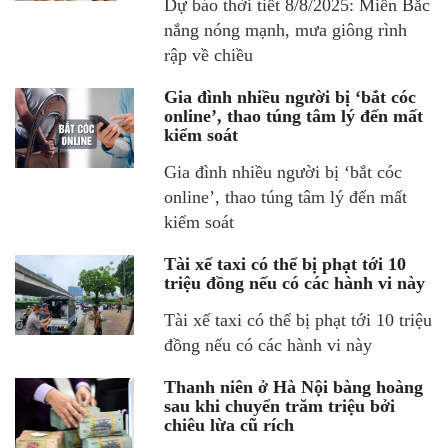
Dự báo thời tiết 8/8/2025: Miền Bắc
nắng nóng mạnh, mưa giông rình
rập về chiều
Gia đình nhiều người bị ‘bắt cóc
online’, thao túng tâm lý đến mất
kiểm soát
Gia đình nhiều người bị ‘bắt cóc
online’, thao túng tâm lý đến mất
kiểm soát
Tài xế taxi có thể bị phạt tới 10
triệu đồng nếu có các hành vi này
Tài xế taxi có thể bị phạt tới 10 triệu
đồng nếu có các hành vi này
Thanh niên ở Hà Nội bàng hoàng
sau khi chuyển trăm triệu bởi
chiêu lừa cũ rích