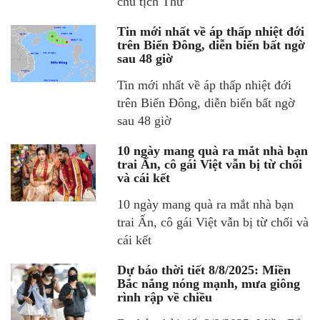
chủ tịch Thứ
Tin mới nhất về áp thấp nhiệt đới
trên Biển Đông, diễn biến bất ngờ
sau 48 giờ
Tin mới nhất về áp thấp nhiệt đới
trên Biển Đông, diễn biến bất ngờ
sau 48 giờ
10 ngày mang quà ra mắt nhà bạn
trai Ấn, cô gái Việt vẫn bị từ chối
và cái kết
10 ngày mang quà ra mắt nhà bạn
trai Ấn, cô gái Việt vẫn bị từ chối và
cái kết
Dự báo thời tiết 8/8/2025: Miền
Bắc nắng nóng mạnh, mưa giông
rình rập về chiều