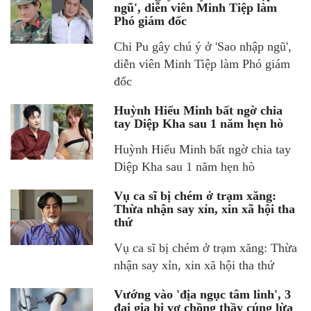
ngũ', diễn viên Minh Tiệp làm
Phó giám đốc
Chi Pu gây chú ý ở 'Sao nhập ngũ',
diễn viên Minh Tiệp làm Phó giám
đốc
Huỳnh Hiểu Minh bất ngờ chia
tay Diệp Kha sau 1 năm hẹn hò
Huỳnh Hiểu Minh bất ngờ chia tay
Diệp Kha sau 1 năm hẹn hò
Vụ ca sĩ bị chém ở trạm xăng:
Thừa nhận say xỉn, xin xã hội tha
thứ
Vụ ca sĩ bị chém ở trạm xăng: Thừa
nhận say xỉn, xin xã hội tha thứ
Vướng vào 'địa ngục tâm linh', 3
đại gia bị vợ chồng thầy cúng lừa