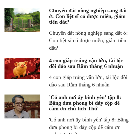
Chuyển đất nông nghiệp sang đất
ở: Con liệt sĩ có được miễn, giảm
tiền đất?
Chuyển đất nông nghiệp sang đất ở:
Con liệt sĩ có được miễn, giảm tiền
đất?
4 con giáp trúng vận lớn, tài lộc
dồi dào sau Rằm tháng 6 nhuận
4 con giáp trúng vận lớn, tài lộc dồi
dào sau Rằm tháng 6 nhuận
'Có anh nơi ấy bình yên' tập 8:
Bằng đưa phong bì dày cộp để
cảm ơn chủ tịch Thứ
'Có anh nơi ấy bình yên' tập 8: Bằng
đưa phong bì dày cộp để cảm ơn