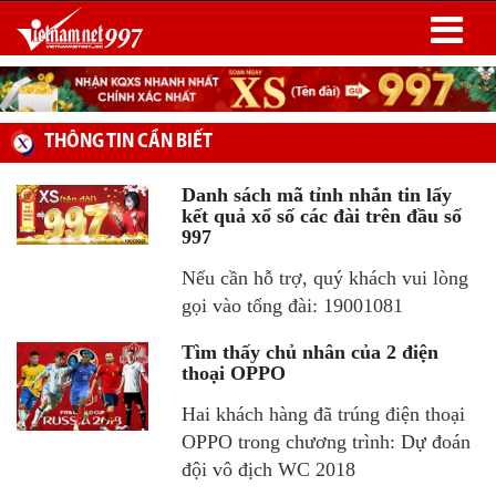
THÔNG TIN CẦN BIẾT
Danh sách mã tỉnh nhắn tin lấy
kết quả xổ số các đài trên đầu số
997
Nếu cần hỗ trợ, quý khách vui lòng
gọi vào tổng đài: 19001081
Tìm thấy chủ nhân của 2 điện
thoại OPPO
Hai khách hàng đã trúng điện thoại
OPPO trong chương trình: Dự đoán
đội vô địch WC 2018