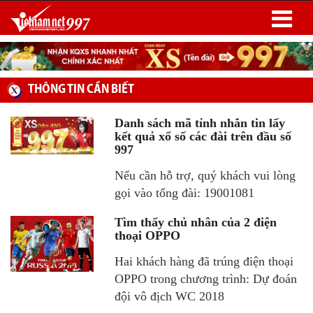
THÔNG TIN CẦN BIẾT
Danh sách mã tỉnh nhắn tin lấy
kết quả xổ số các đài trên đầu số
997
Nếu cần hỗ trợ, quý khách vui lòng
gọi vào tổng đài: 19001081
Tìm thấy chủ nhân của 2 điện
thoại OPPO
Hai khách hàng đã trúng điện thoại
OPPO trong chương trình: Dự đoán
đội vô địch WC 2018