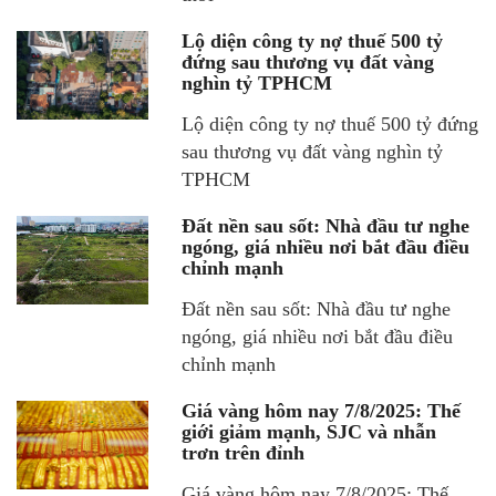
Lộ diện công ty nợ thuế 500 tỷ
đứng sau thương vụ đất vàng
nghìn tỷ TPHCM
Lộ diện công ty nợ thuế 500 tỷ đứng
sau thương vụ đất vàng nghìn tỷ
TPHCM
Đất nền sau sốt: Nhà đầu tư nghe
ngóng, giá nhiều nơi bắt đầu điều
chỉnh mạnh
Đất nền sau sốt: Nhà đầu tư nghe
ngóng, giá nhiều nơi bắt đầu điều
chỉnh mạnh
Giá vàng hôm nay 7/8/2025: Thế
giới giảm mạnh, SJC và nhẫn
trơn trên đỉnh
Giá vàng hôm nay 7/8/2025: Thế