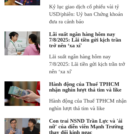
Kỷ lục giao dịch cổ phiếu vài tỷ
USD/phiên: Uỷ ban Chứng khoán
đưa ra cảnh báo
Lãi suất ngân hàng hôm nay
7/8/2025: Lãi tiền gửi kịch trần
trở nên ‘xa xỉ'
Lãi suất ngân hàng hôm nay
7/8/2025: Lãi tiền gửi kịch trần trở
nên ‘xa xỉ'
Hành động của Thuế TPHCM
nhận nghìn lượt thả tim và like
Hành động của Thuế TPHCM nhận
nghìn lượt thả tim và like
Con trai NSND Trần Lực và 'ái
nữ' của diễn viên Mạnh Trường
thay đổi kinh ngạc