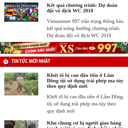
Kết quả chương trình: Dự đoán
đội vô địch WC 2018
Vietnamnet 997 trân trọng thông báo
kết quả trúng thưởng chương trình:
Dự đoán đội vô địch WC 2018
TIN TỨC MỚI NHÂT
Khởi tố bị can đầu tiên ở Lâm
Đồng tội sử dụng trái phép ma túy
theo quy định mới
Khởi tố bị can đầu tiên ở Lâm Đồng
tội sử dụng trái phép ma túy theo
quy định mới
Khu chung cư bị người giao hàng