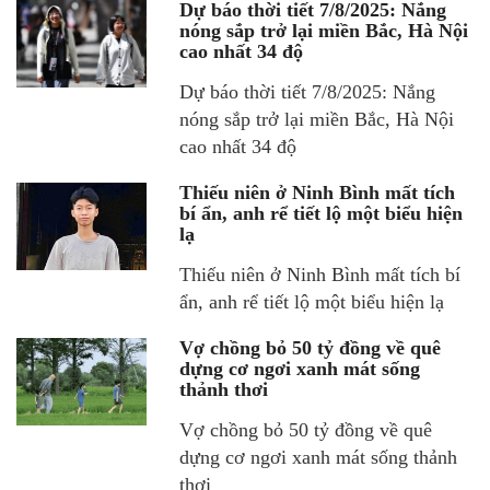
Dự báo thời tiết 7/8/2025: Nắng
nóng sắp trở lại miền Bắc, Hà Nội
cao nhất 34 độ
Dự báo thời tiết 7/8/2025: Nắng
nóng sắp trở lại miền Bắc, Hà Nội
cao nhất 34 độ
Thiếu niên ở Ninh Bình mất tích
bí ẩn, anh rể tiết lộ một biểu hiện
lạ
Thiếu niên ở Ninh Bình mất tích bí
ẩn, anh rể tiết lộ một biểu hiện lạ
Vợ chồng bỏ 50 tỷ đồng về quê
dựng cơ ngơi xanh mát sống
thảnh thơi
Vợ chồng bỏ 50 tỷ đồng về quê
dựng cơ ngơi xanh mát sống thảnh
thơi