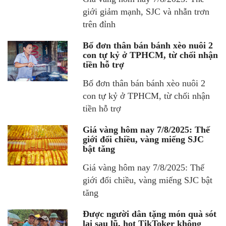
giới giảm mạnh, SJC và nhẫn trơn
trên đỉnh
Bố đơn thân bán bánh xèo nuôi 2
con tự kỷ ở TPHCM, từ chối nhận
tiền hỗ trợ
Bố đơn thân bán bánh xèo nuôi 2
con tự kỷ ở TPHCM, từ chối nhận
tiền hỗ trợ
Giá vàng hôm nay 7/8/2025: Thế
giới đổi chiều, vàng miếng SJC
bật tăng
Giá vàng hôm nay 7/8/2025: Thế
giới đổi chiều, vàng miếng SJC bật
tăng
Được người dân tặng món quà sót
lại sau lũ, hot TikToker không